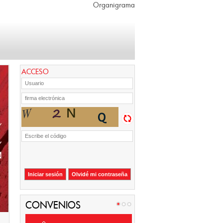
Organigrama
ACCESO
Iniciar sesión
Olvidé mi contraseña
CONVENIOS