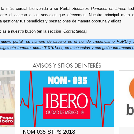
la más cordial bienvenida a su Portal
Recursos Humanos en Línea.
Es
litarte el acceso a los servicios que ofrecemos. Nuestra principal meta 
a gestionar tus beneficios y prestaciones de manera oportuna y eficaz.
cias a nuestro buzón (en la sección
Contáctanos).
 nuevo portal, su número de usuario es el no. de credencial o PSPD y 
siguiente formato: ppmn-010101xxx, en minúsculas y con guión intermedio 
AVISOS Y SITIOS DE INTERÉS
NOM-035-STPS-2018